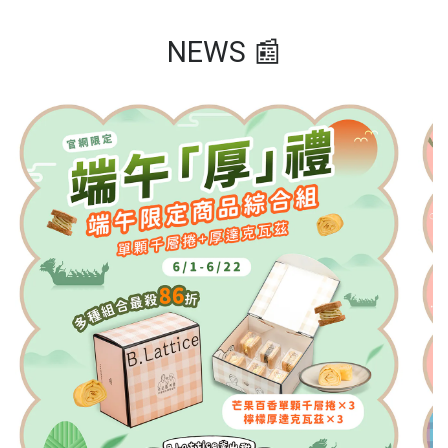
NEWS 📰