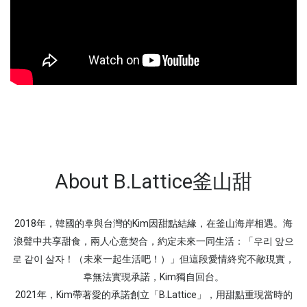
About B.Lattice釜山甜
2018年，韓國的후與台灣的Kim因甜點結緣，在釜山海岸相遇。海
浪聲中共享甜食，兩人心意契合，約定未來一同生活：「우리 앞으
로 같이 살자！（未來一起生活吧！）」
但這段愛情終究不敵現實，
후無法實現承諾，Kim獨自回台。
2021年，Kim帶著愛的承諾創立「B.Lattice」，用甜點重現當時的