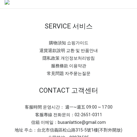
SERVICE 서비스
購物須知 쇼핑가이드
退貨退款說明 교환 및 반품안내
隱私政策 개인정보처리방침
服務條款 이용약관
常見問題 자주묻는질문
CONTACT 고객센터
客服時間 운영시간： 週一~週五 09:00 ~ 17:00
客服專線 전화문의：02-2651-0311
信箱 이메일：busanlattice@gmail.com
地址 주소：台北市信義區松山路315-5號1樓(不對外開放)