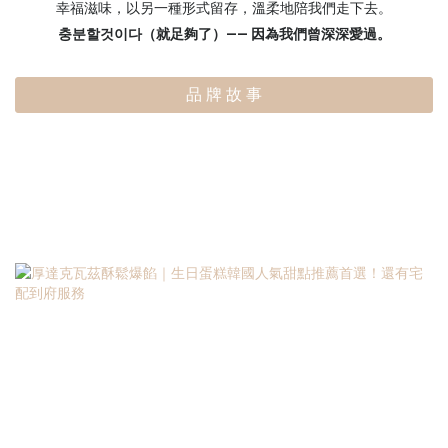
幸福滋味，以另一種形式留存，溫柔地陪我們走下去。
충분할것이다（就足夠了）—— 因為我們曾深深愛過。
品 牌 故 事